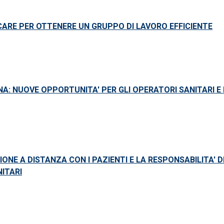
ARE PER OTTENERE UN GRUPPO DI LAVORO EFFICIENTE
NA: NUOVE OPPORTUNITA' PER GLI OPERATORI SANITARI E 
ONE A DISTANZA CON I PAZIENTI E LA RESPONSABILITA' D
ITARI