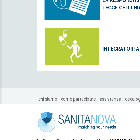
LA RESPONSABI
LEGGE GELLI-B
INTEGRATORI AL
chi siamo
come partecipare
assistenza
decalo