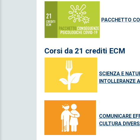
P
ACCHETTO CO
Corsi da 21 crediti ECM
SCIENZA E NATUR
INTOLLERANZE A
COMUNICARE EFF
CULTURA DIVER