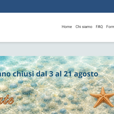
Home
Chi siamo
FAQ
For