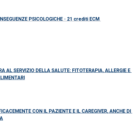
NSEGUENZE PSICOLOGICHE
-
2
1
crediti ECM
A AL SERVIZIO DELLA SALUTE: FITOTERAPIA, ALLERGIE E
LIMENTARI
ICACEMENTE CON IL PAZIENTE E IL CAREGIVER, ANCHE DI
SA