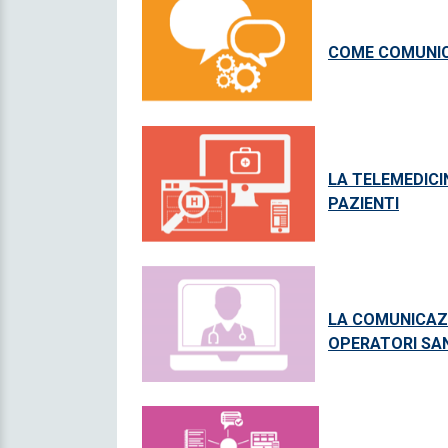
COME COMUNIC
LA TELEMEDICI
PAZIENTI
LA COMUNICAZI
OPERATORI SAN