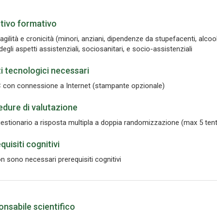
tivo formativo
ragilità e cronicità (minori, anziani, dipendenze da stupefacenti, alco
degli aspetti assistenziali, sociosanitari, e socio-assistenziali
 tecnologici necessari
 con connessione a Internet (stampante opzionale)
dure di valutazione
estionario a risposta multipla a doppia randomizzazione (max 5 tentat
quisiti cognitivi
n sono necessari prerequisiti cognitivi
nsabile scientifico