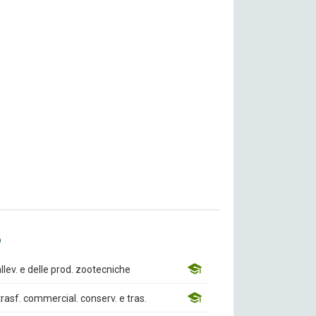
o
allev. e delle prod. zootecniche
trasf. commercial. conserv. e tras.