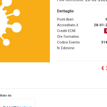
Dettaglio
Posti liberi:
Accreditato il:
28-01-
Crediti ECM:
Ore formative:
Codice Evento:
31
N. Edizione:
€ 
itato da