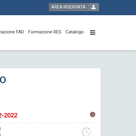
AREA RISERVATA
mazione FAD
Formazione RES
Catalogo
IO
2-2022
1
2