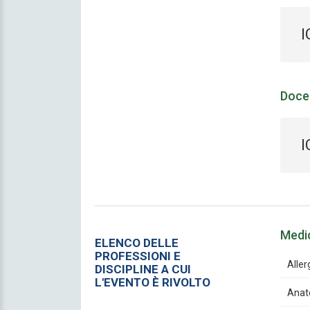
I
Doce
I
Medi
ELENCO DELLE
PROFESSIONI E
Aller
DISCIPLINE A CUI
L'EVENTO È RIVOLTO
Anat