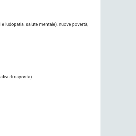
ol e ludopatia, salute mentale), nuove povertà,
ivi di risposta)