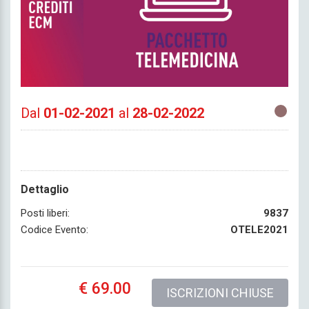
Dal
01-02-2021
al
28-02-2022
Dettaglio
Posti liberi:
9837
Codice Evento:
OTELE2021
€ 69.00
ISCRIZIONI CHIUSE