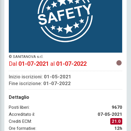
© SANITANOVA s.r.l.
Dal
01-07-2021
al
01-07-2022
Inizio iscrizioni:
01-05-2021
Fine iscrizione:
01-07-2022
Dettaglio
Posti liberi:
9670
Accreditato il:
07-05-2021
Crediti ECM:
21.0
Ore formative:
12h