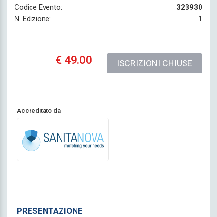
Codice Evento:
323930
N. Edizione:
1
€ 49.00
ISCRIZIONI CHIUSE
Accreditato da
PRESENTAZIONE