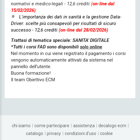
normativi e medico-legali - 12,6 crediti
(
on-line dal
15/02/2026)
L'importanza dei dati in sanità e la gestione Data-
Driver: scelte più consapevoli per risultati di sicuro
successo - 12,6 crediti
(on-line dal 28/02/2026)
Trattasi di tematica speciale: SANITA' DIGITALE
*Tutti i corsi FAD sono disponibili
solo online
Nel momento in cui viene registrato il pagamento i corsi
vengono automaticamente attivati da sistema nel
pannello dell’utente.
Buona formazione!
Il team Obiettivo ECM
chi siamo
come partecipare
assistenza
decalogo ecm
catalogo
privacy
condizioni d'uso
cookie