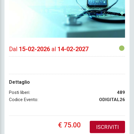
Dal
15-02-2026
al
14-02-2027
Dettaglio
Posti liberi:
489
Codice Evento:
ODIGITAL26
€ 75.00
ISCRIVITI