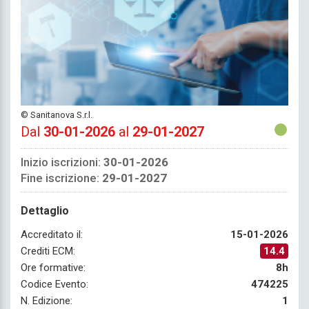
© Sanitanova S.r.l.
Dal
30-01-2026
al
29-01-2027
Inizio iscrizioni:
30-01-2026
Fine iscrizione:
29-01-2027
Dettaglio
Accreditato il:
15-01-2026
Crediti ECM:
14.4
Ore formative:
8h
Codice Evento:
474225
N. Edizione:
1