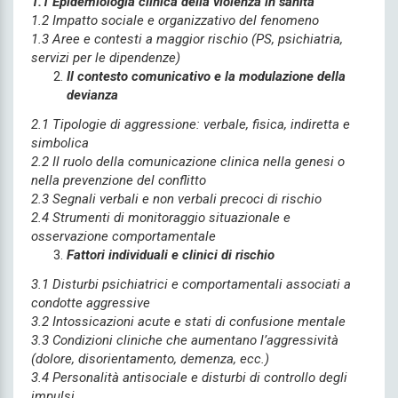
1.1 Epidemiologia clinica della violenza in sanità
1.2 Impatto sociale e organizzativo del fenomeno
1.3 Aree e contesti a maggior rischio (PS, psichiatria,
servizi per le dipendenze)
Il contesto comunicativo e la modulazione della
devianza
2.1 Tipologie di aggressione: verbale, fisica, indiretta e
simbolica
2.2 Il ruolo della comunicazione clinica nella genesi o
nella prevenzione del conflitto
2.3 Segnali verbali e non verbali precoci di rischio
2.4 Strumenti di monitoraggio situazionale e
osservazione comportamentale
Fattori individuali e clinici di rischio
3.1 Disturbi psichiatrici e comportamentali associati a
condotte aggressive
3.2 Intossicazioni acute e stati di confusione mentale
3.3 Condizioni cliniche che aumentano l’aggressività
(dolore, disorientamento, demenza, ecc.)
3.4 Personalità antisociale e disturbi di controllo degli
impulsi