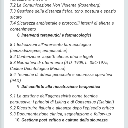
7.2 La Comunicazione Non Violenta (Rosenberg)
7.3 Gestione della distanza fisica, tono, postura e spazio
sicuro
7.4 Sicurezza ambientale e protocolli interni di allerta e
contenimento
Interventi terapeutici e farmacologici
8.1 Indicazioni all’intervento farmacologico
(benzodiazepine, antipsicotici)
8.2 Contenzione: aspetti clinici, etici e legali
8.3 Normativa di riferimento (R.D. 1909, L. 354/1975,
Codice Deontologico Medico)
8.4 Tecniche di difesa personale e sicurezza operativa
(PAD)
Dal conflitto alla ricostruzione terapeutica
9.1 La gestione dell'aggressività come tecnica
persuasiva: i principi di Liking e di Consensus (Cialdini)
9.2 Ricostruire fiducia e alleanza dopo l’episodio critico
9.3 Documentazione clinica, segnalazione e follow-up
Gestione post-critica e cultura della sicurezza