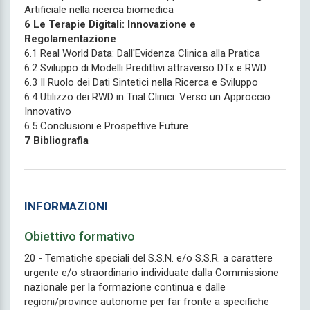
Artificiale nella ricerca biomedica
6 Le Terapie Digitali: Innovazione e
Regolamentazione
6.1 Real World Data: Dall'Evidenza Clinica alla Pratica
6.2 Sviluppo di Modelli Predittivi attraverso DTx e RWD
6.3 Il Ruolo dei Dati Sintetici nella Ricerca e Sviluppo
6.4 Utilizzo dei RWD in Trial Clinici: Verso un Approccio
Innovativo
6.5 Conclusioni e Prospettive Future
7 Bibliografia
INFORMAZIONI
Obiettivo formativo
20 - Tematiche speciali del S.S.N. e/o S.S.R. a carattere
urgente e/o straordinario individuate dalla Commissione
nazionale per la formazione continua e dalle
regioni/province autonome per far fronte a specifiche