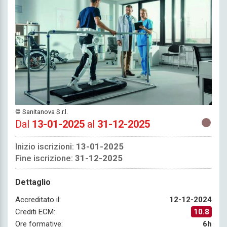
© Sanitanova S.r.l.
Dal
13-01-2025
al
31-12-2025
Inizio iscrizioni:
13-01-2025
Fine iscrizione:
31-12-2025
Dettaglio
Accreditato il:
12-12-2024
Crediti ECM:
10.8
Ore formative:
6h