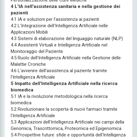
4 L'IA nell'assistenza sanitaria e nella gestione dei
pazienti
4.1 IA e soluzioni per l’assistenza ai pazienti
4.2 L'Integrazione dell'Intelligenza Artificiale nelle
Applicazioni Mobili
4.3 Sistemi di elaborazione del linguaggio naturale (NLP)
4.4 Assistenti Virtuali e Intelligenza Artificiale nel
Monitoraggio del Paziente
4.5 Ruolo dell'Intelligenza Artificiale nella Gestione delle
Malattie Croniche
4.6 L'avvenire dell'assistenza al paziente tramite
l'Intelligenza Artificiale
5 Impatto dell'Intelligenza Artificiale nella ricerca
biomedica
5.1 IA e la rivoluzione metodologica nella ricerca
biomedica
5.2 Rivoluzionare la scoperta di nuovi farmaci tramite
l'Intelligenza Artificiale
5.3 Applicazioni dell'Intelligenza Artificiale nei campi della
Genomica, Trascrittomica, Proteomica ed Epigenomica
5.4 Prospettive future: sfide e opportunità dell'Intelligenza