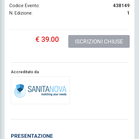
Codice Evento:
438149
N. Edizione:
1
€ 39.00
ISCRIZIONI CHIUSE
Accreditato da
PRESENTAZIONE